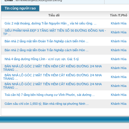
Email
:
terriewiesefjw82982k@bsr2w.org
Tin cùng người rao
Tiêu đề
Tỉnh /T.Phố
Góc 2 mặt thoáng, đường Trần Nguyên Hãn _ vỉa hè siêu rộng. ...
Khánh Hòa
SIÊU PHẨM NHÀ ĐẸP 3 TẦNG MẶT TIỀN SỐ 56 ĐƯỜNG ĐỒNG NAI -
Khánh Hòa
TP ...
Bán nhà 2 tầng mặt tiền Đoàn Trần Nghiệp cách biển Hòn ...
Khánh Hòa
Bán nhà 2 tầng mặt tiền Đoàn Trần Nghiệp cách biển Hòn ...
Khánh Hòa
Nhà 4 tầng đường Hồng Lĩnh - vị trí cực xịn. Giá: 5 tỷ
Khánh Hòa
BÁN NHÀ LÔ GÓC 2 MẶT TIỀN HẺM CẮT KIẾNG ĐƯỜNG 2/4 NHA
Khánh Hòa
TRANG ...
BÁN NHÀ LÔ GÓC 2 MẶT TIỀN HẺM CẮT KIẾNG ĐƯỜNG 2/4 NHA
Khánh Hòa
TRANG ...
BÁN NHÀ LÔ GÓC 2 MẶT TIỀN HẺM CẮT KIẾNG ĐƯỜNG 2/4 NHA
Khánh Hòa
TRANG ...
Toà căn hộ 7 tầng bên hông chung cư Vĩnh Phước, sát đường ...
Khánh Hòa
Giảm sâu chỉ còn 1,650 tỷ; Bán nhà riêng tại phường Ninh ...
Khánh Hòa