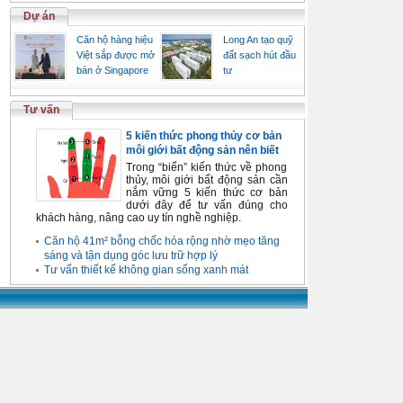
Dự án
Căn hộ hàng hiệu
Long An tạo quỹ
Việt sắp được mở
đất sạch hút đầu
bán ở Singapore
tư
Tư vấn
5 kiến thức phong thủy cơ bản
môi giới bất động sản nên biết
Trong “biển” kiến thức về phong
thủy, môi giới bất động sản cần
nắm vững 5 kiến thức cơ bản
dưới đây để tư vấn đúng cho
khách hàng, nâng cao uy tín nghề nghiệp.
Căn hộ 41m² bỗng chốc hóa rộng nhờ mẹo tăng
sáng và tận dụng góc lưu trữ hợp lý
Tư vấn thiết kế không gian sống xanh mát