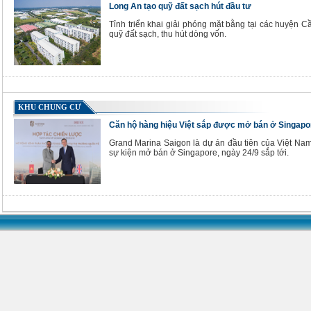
Long An tạo quỹ đất sạch hút đầu tư
Tỉnh triển khai giải phóng mặt bằng tại các huyện 
quỹ đất sạch, thu hút dòng vốn.
KHU CHUNG CƯ
Căn hộ hàng hiệu Việt sắp được mở bán ở Singapo
Grand Marina Saigon là dự án đầu tiên của Việt Nam
sự kiện mở bán ở Singapore, ngày 24/9 sắp tới.