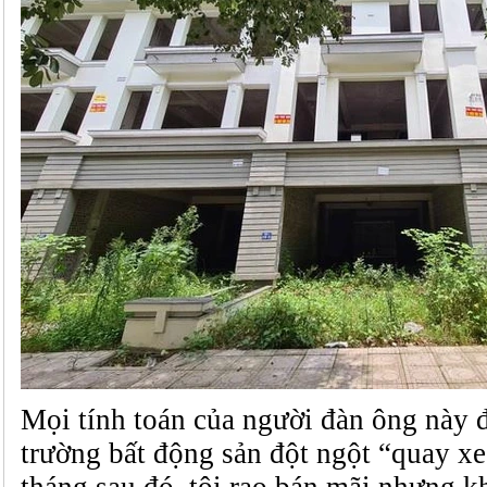
Mọi tính toán của người đàn ông này đ
trường bất động sản đột ngột “quay xe
tháng sau đó, tôi rao bán mãi nhưng k