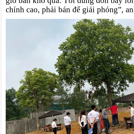
giờ bán khó quá. Tôi dùng đòn bẩy lớn
chính cao, phải bán để giải phóng”, an