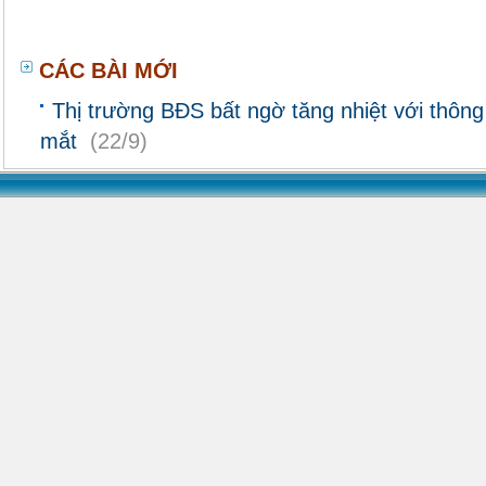
CÁC BÀI MỚI
Thị trường BĐS bất ngờ tăng nhiệt với thông 
mắt
(22/9)