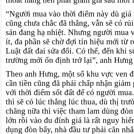
“Người mua vào thời điểm này dù giá 
cũng chưa chắc đã thắng, vẫn sẽ có rủi
sản đang hạ nhiệt. Nhưng người mua v
ít, đa phần sẽ chờ đợi tín hiệu mới từ
Luật đất đai sửa đổi. Có thể, đến khi 
trường mới ổn định trở lại”, anh Hưng
Theo anh Hưng, một số khu vực ven đô
cần tiền cũng đã phải chấp nhận giảm 
với thời điểm sốt đất để có người mua
thì sẽ có lúc thắng lúc thua, dù thị tr
chăng nữa thì việc tham lam dùng đòn 
lớn rồi vào đu đỉnh giá là rất nguy hi
dụng đòn bẩy, nhà đầu tư phải cân nhắ