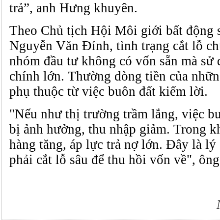
trả”, anh Hưng khuyên.
Theo Chủ tịch Hội Môi giới bất động
Nguyễn Văn Đính, tình trạng cắt lỗ ch
nhóm đầu tư không có vốn sẵn mà sử 
chính lớn. Thường dòng tiền của nhữn
phụ thuộc từ việc buôn đất kiếm lời.
"Nếu như thị trường trầm lắng, việc bu
bị ảnh hưởng, thu nhập giảm. Trong kh
hàng tăng, áp lực trả nợ lớn. Đây là l
phải cắt lỗ sâu để thu hồi vốn về", ôn