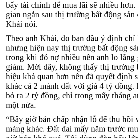
bẩy tài chính để mua lãi sẽ nhiều hơn.
gian ngắn sau thị trường bất động sản 
Khải nói.
Theo anh Khải, do ban đầu ý định chỉ 
nhưng hiện nay thị trường bất động sả
trong khi đó nợ nhiều nên anh lo lắng g
giảm. Mới đây, không thấy thị trường 
hiệu khả quan hơn nên đã quyết định 
khác cả 2 mảnh đất với giá 4 tỷ đồng.
bỏ ra 2 tỷ đồng, chỉ trong mấy tháng 
một nửa.
“Bây giờ bán chấp nhận lỗ để thu hồi 
mảng khác. Đất đai mấy năm trước mu