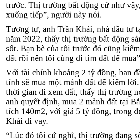
trước. Thị trường bất động cứ như vậy,
xuống tiếp”, người này nói.
Tương tự, anh Trần Khải, nhà đầu tư t
năm 2022, thấy thị trường bất động sả
sốt. Bạn bè của tôi trước đó cũng kiếm
đất rồi nên tôi cũng đi tìm đất để mua”
Với tài chính khoảng 2 tỷ đồng, ban 
tính sẽ mua một mảnh đất để kiếm lời.
thời gian đi xem đất, thấy thị trường
anh quyết định, mua 2 mảnh đất tại Bắ
tích 140m2, với giá 5 tỷ đồng, trong đ
Khải đi vay.
“Lúc đó tôi cứ nghĩ, thị trường đang 