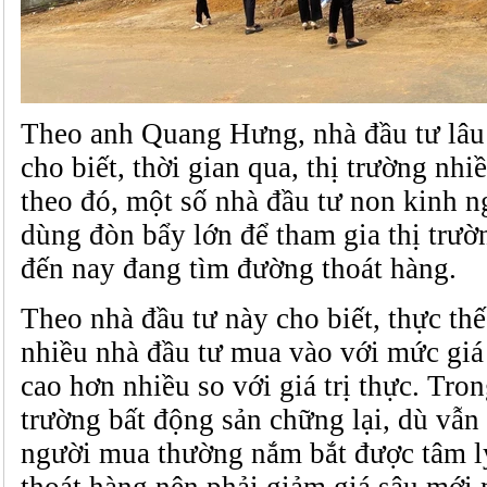
Theo anh Quang Hưng, nhà đầu tư lâu
cho biết, thời gian qua, thị trường nhiề
theo đó, một số nhà đầu tư non kinh n
dùng đòn bẩy lớn để tham gia thị trườ
đến nay đang tìm đường thoát hàng.
Theo nhà đầu tư này cho biết, thực thế,
nhiều nhà đầu tư mua vào với mức giá 
cao hơn nhiều so với giá trị thực. Tron
trường bất động sản chững lại, dù vẫn
người mua thường nắm bắt được tâm 
thoát hàng nên phải giảm giá sâu mới