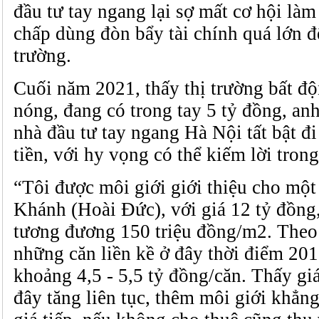
đầu tư tay ngang lại sợ mất cơ hội làm
chấp dùng đòn bẩy tài chính quá lớn đ
trường.
Cuối năm 2021, thấy thị trường bất đ
nóng, đang có trong tay 5 tỷ đồng, a
nhà đầu tư tay ngang Hà Nội tất bật đ
tiền, với hy vọng có thể kiếm lời trong
“Tôi được môi giới giới thiệu cho một 
Khánh (Hoài Đức), với giá 12 tỷ đồng,
tương đương 150 triệu đồng/m2. Theo 
những căn liền kề ở đây thời điểm 201
khoảng 4,5 - 5,5 tỷ đồng/căn. Thấy gi
đây tăng liên tục, thêm môi giới khẳng