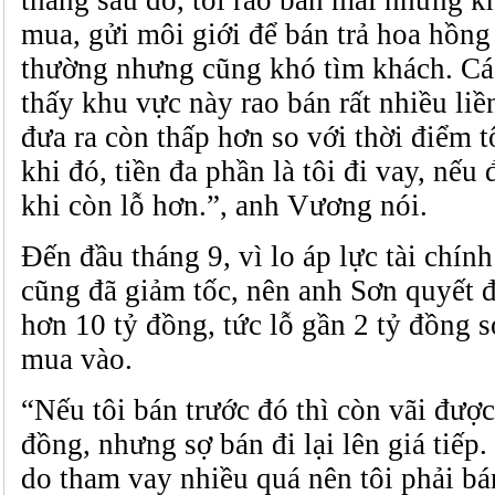
mua, gửi môi giới để bán trả hoa hồng
thường nhưng cũng khó tìm khách. Các
thấy khu vực này rao bán rất nhiều liề
đưa ra còn thấp hơn so với thời điểm 
khi đó, tiền đa phần là tôi đi vay, nếu đ
khi còn lỗ hơn.”, anh Vương nói.
Đến đầu tháng 9, vì lo áp lực tài chín
cũng đã giảm tốc, nên anh Sơn quyết đ
hơn 10 tỷ đồng, tức lỗ gần 2 tỷ đồng s
mua vào.
“Nếu tôi bán trước đó thì còn vãi được
đồng, nhưng sợ bán đi lại lên giá tiếp.
do tham vay nhiều quá nên tôi phải bán