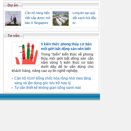
Dự án
Căn hộ hàng hiệu
Long An tạo quỹ
Việt sắp được mở
đất sạch hút đầu
bán ở Singapore
tư
Tư vấn
5 kiến thức phong thủy cơ bản
môi giới bất động sản nên biết
Trong “biển” kiến thức về phong
thủy, môi giới bất động sản cần
nắm vững 5 kiến thức cơ bản
dưới đây để tư vấn đúng cho
khách hàng, nâng cao uy tín nghề nghiệp.
Căn hộ 41m² bỗng chốc hóa rộng nhờ mẹo tăng
sáng và tận dụng góc lưu trữ hợp lý
Tư vấn thiết kế không gian sống xanh mát