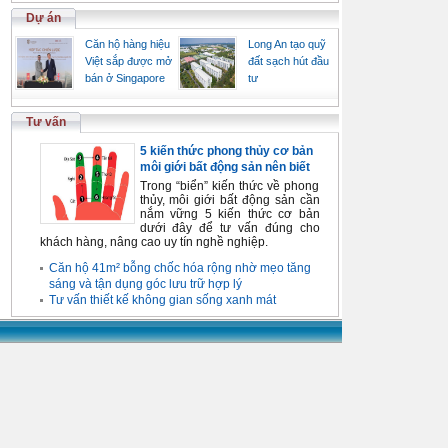
Dự án
Căn hộ hàng hiệu
Long An tạo quỹ
Việt sắp được mở
đất sạch hút đầu
bán ở Singapore
tư
Tư vấn
5 kiến thức phong thủy cơ bản
môi giới bất động sản nên biết
Trong “biển” kiến thức về phong
thủy, môi giới bất động sản cần
nắm vững 5 kiến thức cơ bản
dưới đây để tư vấn đúng cho
khách hàng, nâng cao uy tín nghề nghiệp.
Căn hộ 41m² bỗng chốc hóa rộng nhờ mẹo tăng
sáng và tận dụng góc lưu trữ hợp lý
Tư vấn thiết kế không gian sống xanh mát