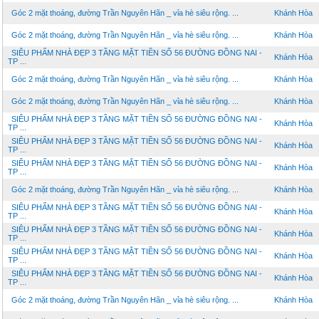
Góc 2 mặt thoáng, đường Trần Nguyên Hãn _ vỉa hè siêu rộng. ...
Khánh Hòa
Góc 2 mặt thoáng, đường Trần Nguyên Hãn _ vỉa hè siêu rộng. ...
Khánh Hòa
SIÊU PHẨM NHÀ ĐẸP 3 TẦNG MẶT TIỀN SỐ 56 ĐƯỜNG ĐỒNG NAI -
Khánh Hòa
TP ...
Góc 2 mặt thoáng, đường Trần Nguyên Hãn _ vỉa hè siêu rộng. ...
Khánh Hòa
Góc 2 mặt thoáng, đường Trần Nguyên Hãn _ vỉa hè siêu rộng. ...
Khánh Hòa
SIÊU PHẨM NHÀ ĐẸP 3 TẦNG MẶT TIỀN SỐ 56 ĐƯỜNG ĐỒNG NAI -
Khánh Hòa
TP ...
SIÊU PHẨM NHÀ ĐẸP 3 TẦNG MẶT TIỀN SỐ 56 ĐƯỜNG ĐỒNG NAI -
Khánh Hòa
TP ...
SIÊU PHẨM NHÀ ĐẸP 3 TẦNG MẶT TIỀN SỐ 56 ĐƯỜNG ĐỒNG NAI -
Khánh Hòa
TP ...
Góc 2 mặt thoáng, đường Trần Nguyên Hãn _ vỉa hè siêu rộng. ...
Khánh Hòa
SIÊU PHẨM NHÀ ĐẸP 3 TẦNG MẶT TIỀN SỐ 56 ĐƯỜNG ĐỒNG NAI -
Khánh Hòa
TP ...
SIÊU PHẨM NHÀ ĐẸP 3 TẦNG MẶT TIỀN SỐ 56 ĐƯỜNG ĐỒNG NAI -
Khánh Hòa
TP ...
SIÊU PHẨM NHÀ ĐẸP 3 TẦNG MẶT TIỀN SỐ 56 ĐƯỜNG ĐỒNG NAI -
Khánh Hòa
TP ...
SIÊU PHẨM NHÀ ĐẸP 3 TẦNG MẶT TIỀN SỐ 56 ĐƯỜNG ĐỒNG NAI -
Khánh Hòa
TP ...
Góc 2 mặt thoáng, đường Trần Nguyên Hãn _ vỉa hè siêu rộng. ...
Khánh Hòa