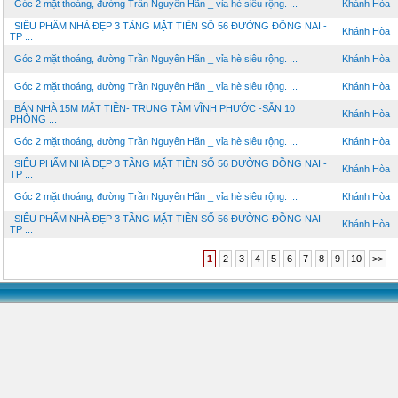
Góc 2 mặt thoáng, đường Trần Nguyên Hãn _ vỉa hè siêu rộng. ...
Khánh Hòa
SIÊU PHẨM NHÀ ĐẸP 3 TẦNG MẶT TIỀN SỐ 56 ĐƯỜNG ĐỒNG NAI -
Khánh Hòa
TP ...
Góc 2 mặt thoáng, đường Trần Nguyên Hãn _ vỉa hè siêu rộng. ...
Khánh Hòa
Góc 2 mặt thoáng, đường Trần Nguyên Hãn _ vỉa hè siêu rộng. ...
Khánh Hòa
BÁN NHÀ 15M MẶT TIỀN- TRUNG TÂM VĨNH PHƯỚC -SẴN 10
Khánh Hòa
PHÒNG ...
Góc 2 mặt thoáng, đường Trần Nguyên Hãn _ vỉa hè siêu rộng. ...
Khánh Hòa
SIÊU PHẨM NHÀ ĐẸP 3 TẦNG MẶT TIỀN SỐ 56 ĐƯỜNG ĐỒNG NAI -
Khánh Hòa
TP ...
Góc 2 mặt thoáng, đường Trần Nguyên Hãn _ vỉa hè siêu rộng. ...
Khánh Hòa
SIÊU PHẨM NHÀ ĐẸP 3 TẦNG MẶT TIỀN SỐ 56 ĐƯỜNG ĐỒNG NAI -
Khánh Hòa
TP ...
1
2
3
4
5
6
7
8
9
10
>>