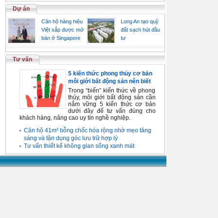
Dự án
Căn hộ hàng hiệu
Long An tạo quỹ
Việt sắp được mở
đất sạch hút đầu
bán ở Singapore
tư
Tư vấn
5 kiến thức phong thủy cơ bản
môi giới bất động sản nên biết
Trong “biển” kiến thức về phong
thủy, môi giới bất động sản cần
nắm vững 5 kiến thức cơ bản
dưới đây để tư vấn đúng cho
khách hàng, nâng cao uy tín nghề nghiệp.
Căn hộ 41m² bỗng chốc hóa rộng nhờ mẹo tăng
sáng và tận dụng góc lưu trữ hợp lý
Tư vấn thiết kế không gian sống xanh mát