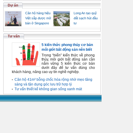
Dự án
Căn hộ hàng hiệu
Long An tạo quỹ
Việt sắp được mở
đất sạch hút đầu
bán ở Singapore
tư
Tư vấn
5 kiến thức phong thủy cơ bản
môi giới bất động sản nên biết
Trong “biển” kiến thức về phong
thủy, môi giới bất động sản cần
nắm vững 5 kiến thức cơ bản
dưới đây để tư vấn đúng cho
khách hàng, nâng cao uy tín nghề nghiệp.
Căn hộ 41m² bỗng chốc hóa rộng nhờ mẹo tăng
sáng và tận dụng góc lưu trữ hợp lý
Tư vấn thiết kế không gian sống xanh mát