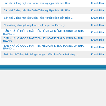
Bán nhà 2 tầng mặt tiền Đoàn Trần Nghiệp cách biển Hòn ...
Khánh Hòa
Bán nhà 2 tầng mặt tiền Đoàn Trần Nghiệp cách biển Hòn ...
Khánh Hòa
Bán nhà 2 tầng mặt tiền Đoàn Trần Nghiệp cách biển Hòn ...
Khánh Hòa
Nhà 4 tầng đường Hồng Lĩnh - vị trí cực xịn. Giá: 5 tỷ
Khánh Hòa
BÁN NHÀ LÔ GÓC 2 MẶT TIỀN HẺM CẮT KIẾNG ĐƯỜNG 2/4 NHA
Khánh Hòa
TRANG ...
BÁN NHÀ LÔ GÓC 2 MẶT TIỀN HẺM CẮT KIẾNG ĐƯỜNG 2/4 NHA
Khánh Hòa
TRANG ...
BÁN NHÀ LÔ GÓC 2 MẶT TIỀN HẺM CẮT KIẾNG ĐƯỜNG 2/4 NHA
Khánh Hòa
TRANG ...
Toà căn hộ 7 tầng bên hông chung cư Vĩnh Phước, sát đường ...
Khánh Hòa