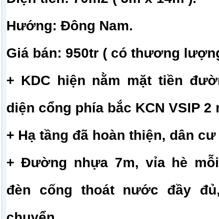
Hướng: Đông Nam.
Giá bán: 950tr ( có thương lượng
+ KDC hiện nằm mặt tiền đườ
diện cổng phía bắc KCN VSIP 2 
+ Hạ tầng đã hoàn thiện, dân cư
+ Đường nhựa 7m, vỉa hè mỗi
đèn cống thoát nước đầy đủ,
chuyển.