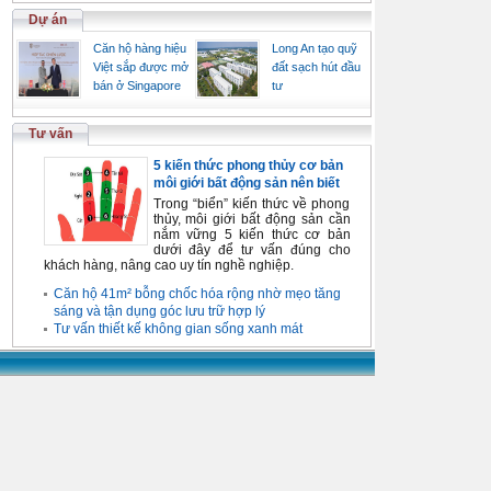
Dự án
Căn hộ hàng hiệu
Long An tạo quỹ
Việt sắp được mở
đất sạch hút đầu
bán ở Singapore
tư
Tư vấn
5 kiến thức phong thủy cơ bản
môi giới bất động sản nên biết
Trong “biển” kiến thức về phong
thủy, môi giới bất động sản cần
nắm vững 5 kiến thức cơ bản
dưới đây để tư vấn đúng cho
khách hàng, nâng cao uy tín nghề nghiệp.
Căn hộ 41m² bỗng chốc hóa rộng nhờ mẹo tăng
sáng và tận dụng góc lưu trữ hợp lý
Tư vấn thiết kế không gian sống xanh mát