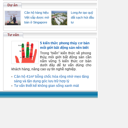
Dự án
Căn hộ hàng hiệu
Long An tạo quỹ
Việt sắp được mở
đất sạch hút đầu
bán ở Singapore
tư
Tư vấn
5 kiến thức phong thủy cơ bản
môi giới bất động sản nên biết
Trong “biển” kiến thức về phong
thủy, môi giới bất động sản cần
nắm vững 5 kiến thức cơ bản
dưới đây để tư vấn đúng cho
khách hàng, nâng cao uy tín nghề nghiệp.
Căn hộ 41m² bỗng chốc hóa rộng nhờ mẹo tăng
sáng và tận dụng góc lưu trữ hợp lý
Tư vấn thiết kế không gian sống xanh mát