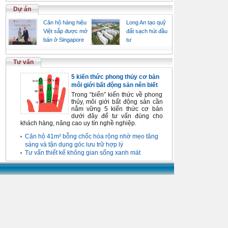
Dự án
Căn hộ hàng hiệu
Long An tạo quỹ
Việt sắp được mở
đất sạch hút đầu
bán ở Singapore
tư
Tư vấn
5 kiến thức phong thủy cơ bản
môi giới bất động sản nên biết
Trong “biển” kiến thức về phong
thủy, môi giới bất động sản cần
nắm vững 5 kiến thức cơ bản
dưới đây để tư vấn đúng cho
khách hàng, nâng cao uy tín nghề nghiệp.
Căn hộ 41m² bỗng chốc hóa rộng nhờ mẹo tăng
sáng và tận dụng góc lưu trữ hợp lý
Tư vấn thiết kế không gian sống xanh mát