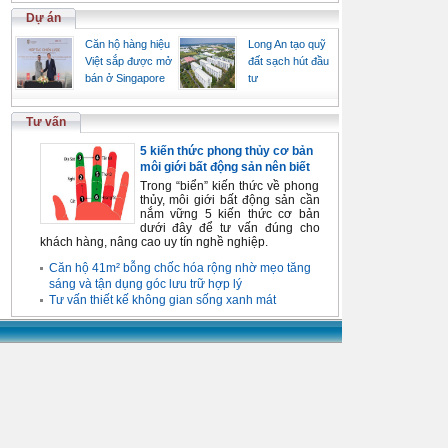
Dự án
Căn hộ hàng hiệu
Long An tạo quỹ
Việt sắp được mở
đất sạch hút đầu
bán ở Singapore
tư
Tư vấn
5 kiến thức phong thủy cơ bản
môi giới bất động sản nên biết
Trong “biển” kiến thức về phong
thủy, môi giới bất động sản cần
nắm vững 5 kiến thức cơ bản
dưới đây để tư vấn đúng cho
khách hàng, nâng cao uy tín nghề nghiệp.
Căn hộ 41m² bỗng chốc hóa rộng nhờ mẹo tăng
sáng và tận dụng góc lưu trữ hợp lý
Tư vấn thiết kế không gian sống xanh mát