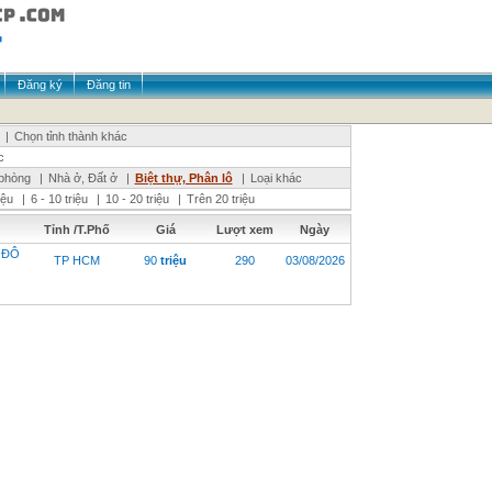
Đăng ký
Đăng tin
|
Chọn tỉnh thành khác
c
phòng
|
Nhà ở, Đất ở
|
Biệt thự, Phân lô
|
Loại khác
riệu
|
6 - 10 triệu
|
10 - 20 triệu
|
Trên 20 triệu
Tỉnh /T.Phố
Giá
Lượt xem
Ngày
 ĐÔ
TP HCM
90
triệu
290
03/08/2026