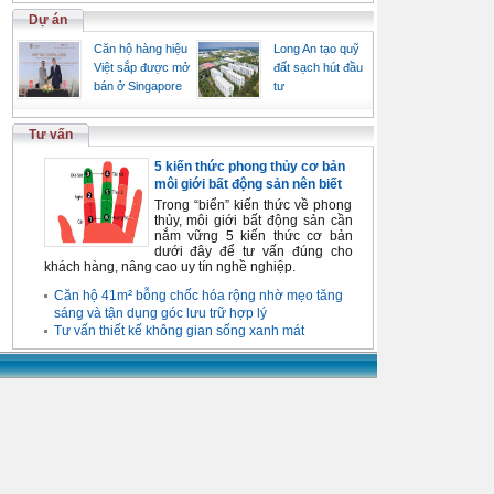
Dự án
Căn hộ hàng hiệu
Long An tạo quỹ
Việt sắp được mở
đất sạch hút đầu
bán ở Singapore
tư
Tư vấn
5 kiến thức phong thủy cơ bản
môi giới bất động sản nên biết
Trong “biển” kiến thức về phong
thủy, môi giới bất động sản cần
nắm vững 5 kiến thức cơ bản
dưới đây để tư vấn đúng cho
khách hàng, nâng cao uy tín nghề nghiệp.
Căn hộ 41m² bỗng chốc hóa rộng nhờ mẹo tăng
sáng và tận dụng góc lưu trữ hợp lý
Tư vấn thiết kế không gian sống xanh mát