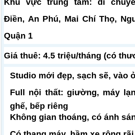
Khu vực trung tâm: di chuy
Điền, An Phú, Mai Chí Thọ, Ng
Quận 1
Giá thuê: 4.5 triệu/tháng (có th
Studio mới đẹp, sạch sẽ, vào 
Full nội thất: giường, máy lạn
ghế, bếp riêng
Không gian thoáng, có ánh sán
Có thang máy, hầm xe rộng rãi