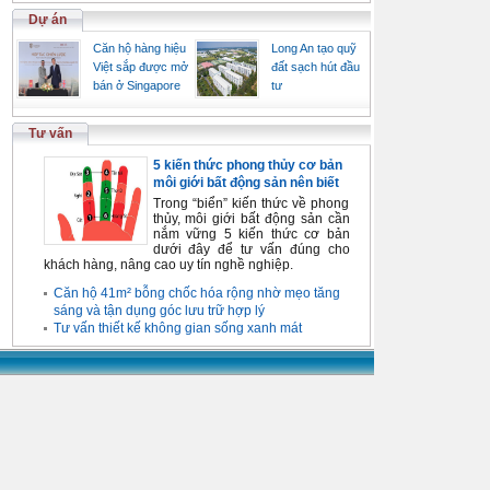
Dự án
Căn hộ hàng hiệu
Long An tạo quỹ
Việt sắp được mở
đất sạch hút đầu
bán ở Singapore
tư
Tư vấn
5 kiến thức phong thủy cơ bản
môi giới bất động sản nên biết
Trong “biển” kiến thức về phong
thủy, môi giới bất động sản cần
nắm vững 5 kiến thức cơ bản
dưới đây để tư vấn đúng cho
khách hàng, nâng cao uy tín nghề nghiệp.
Căn hộ 41m² bỗng chốc hóa rộng nhờ mẹo tăng
sáng và tận dụng góc lưu trữ hợp lý
Tư vấn thiết kế không gian sống xanh mát