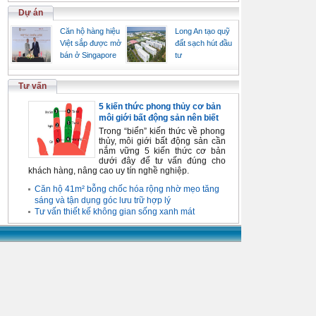
Dự án
Căn hộ hàng hiệu
Long An tạo quỹ
Việt sắp được mở
đất sạch hút đầu
bán ở Singapore
tư
Tư vấn
5 kiến thức phong thủy cơ bản
môi giới bất động sản nên biết
Trong “biển” kiến thức về phong
thủy, môi giới bất động sản cần
nắm vững 5 kiến thức cơ bản
dưới đây để tư vấn đúng cho
khách hàng, nâng cao uy tín nghề nghiệp.
Căn hộ 41m² bỗng chốc hóa rộng nhờ mẹo tăng
sáng và tận dụng góc lưu trữ hợp lý
Tư vấn thiết kế không gian sống xanh mát