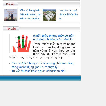
Dự án
Căn hộ hàng hiệu
Long An tạo quỹ
Việt sắp được mở
đất sạch hút đầu
bán ở Singapore
tư
Tư vấn
5 kiến thức phong thủy cơ bản
môi giới bất động sản nên biết
Trong “biển” kiến thức về phong
thủy, môi giới bất động sản cần
nắm vững 5 kiến thức cơ bản
dưới đây để tư vấn đúng cho
khách hàng, nâng cao uy tín nghề nghiệp.
Căn hộ 41m² bỗng chốc hóa rộng nhờ mẹo tăng
sáng và tận dụng góc lưu trữ hợp lý
Tư vấn thiết kế không gian sống xanh mát