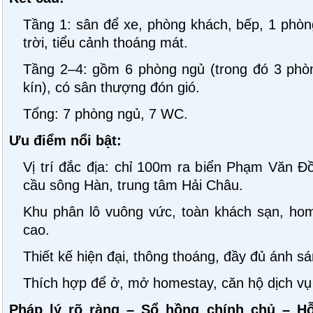
Tầng 1: sân để xe, phòng khách, bếp, 1 phòn
trời, tiểu cảnh thoáng mát.
Tầng 2–4: gồm 6 phòng ngủ (trong đó 3 ph
kín), có sân thượng đón gió.
Tổng: 7 phòng ngủ, 7 WC.
Ưu điểm nổi bật:
Vị trí đắc địa: chỉ 100m ra biển Phạm Văn Đồ
cầu sông Hàn, trung tâm Hải Châu.
Khu phân lô vuông vức, toàn khách sạn, hom
cao.
Thiết kế hiện đại, thông thoáng, đầy đủ ánh sá
Thích hợp để ở, mở homestay, căn hộ dịch vụ 
Pháp lý rõ ràng – Sổ hồng chính chủ – H