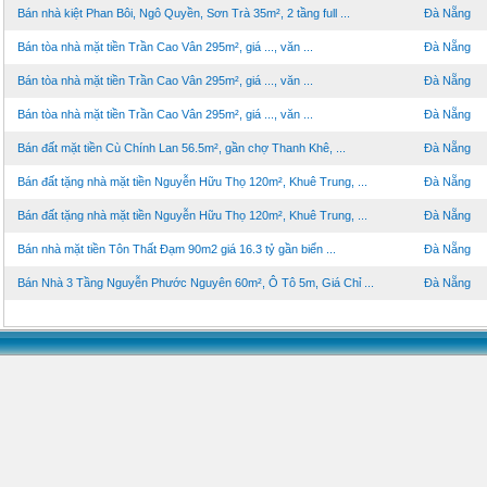
Bán nhà kiệt Phan Bôi, Ngô Quyền, Sơn Trà 35m², 2 tầng full ...
Đà Nẵng
Bán tòa nhà mặt tiền Trần Cao Vân 295m², giá ..., văn ...
Đà Nẵng
Bán tòa nhà mặt tiền Trần Cao Vân 295m², giá ..., văn ...
Đà Nẵng
Bán tòa nhà mặt tiền Trần Cao Vân 295m², giá ..., văn ...
Đà Nẵng
Bán đất mặt tiền Cù Chính Lan 56.5m², gần chợ Thanh Khê, ...
Đà Nẵng
Bán đất tặng nhà mặt tiền Nguyễn Hữu Thọ 120m², Khuê Trung, ...
Đà Nẵng
Bán đất tặng nhà mặt tiền Nguyễn Hữu Thọ 120m², Khuê Trung, ...
Đà Nẵng
Bán nhà mặt tiền Tôn Thất Đạm 90m2 giá 16.3 tỷ gần biển ...
Đà Nẵng
Bán Nhà 3 Tầng Nguyễn Phước Nguyên 60m², Ô Tô 5m, Giá Chỉ ...
Đà Nẵng