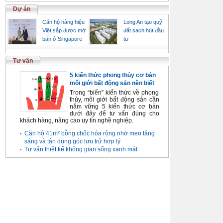
Dự án
Căn hộ hàng hiệu
Long An tạo quỹ
Việt sắp được mở
đất sạch hút đầu
bán ở Singapore
tư
Tư vấn
5 kiến thức phong thủy cơ bản
môi giới bất động sản nên biết
Trong “biển” kiến thức về phong
thủy, môi giới bất động sản cần
nắm vững 5 kiến thức cơ bản
dưới đây để tư vấn đúng cho
khách hàng, nâng cao uy tín nghề nghiệp.
Căn hộ 41m² bỗng chốc hóa rộng nhờ mẹo tăng
sáng và tận dụng góc lưu trữ hợp lý
Tư vấn thiết kế không gian sống xanh mát