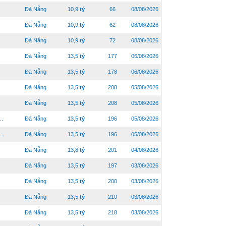
Đà Nẵng
10,9
tỷ
66
08/08/2026
Đà Nẵng
10,9
tỷ
62
08/08/2026
Đà Nẵng
10,9
tỷ
72
08/08/2026
Đà Nẵng
13,5
tỷ
177
06/08/2026
Đà Nẵng
13,5
tỷ
178
06/08/2026
Đà Nẵng
13,5
tỷ
208
05/08/2026
Đà Nẵng
13,5
tỷ
208
05/08/2026
..
Đà Nẵng
13,5
tỷ
196
05/08/2026
..
Đà Nẵng
13,5
tỷ
196
05/08/2026
Đà Nẵng
13,8
tỷ
201
04/08/2026
Đà Nẵng
13,5
tỷ
197
03/08/2026
Đà Nẵng
13,5
tỷ
200
03/08/2026
Đà Nẵng
13,5
tỷ
210
03/08/2026
Đà Nẵng
13,5
tỷ
218
03/08/2026