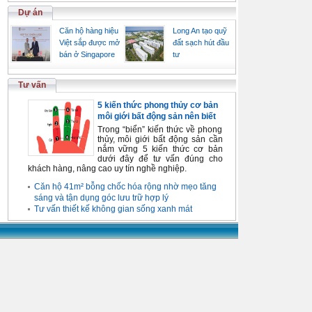
Dự án
Căn hộ hàng hiệu
Long An tạo quỹ
Việt sắp được mở
đất sạch hút đầu
bán ở Singapore
tư
Tư vấn
5 kiến thức phong thủy cơ bản
môi giới bất động sản nên biết
Trong “biển” kiến thức về phong
thủy, môi giới bất động sản cần
nắm vững 5 kiến thức cơ bản
dưới đây để tư vấn đúng cho
khách hàng, nâng cao uy tín nghề nghiệp.
Căn hộ 41m² bỗng chốc hóa rộng nhờ mẹo tăng
sáng và tận dụng góc lưu trữ hợp lý
Tư vấn thiết kế không gian sống xanh mát