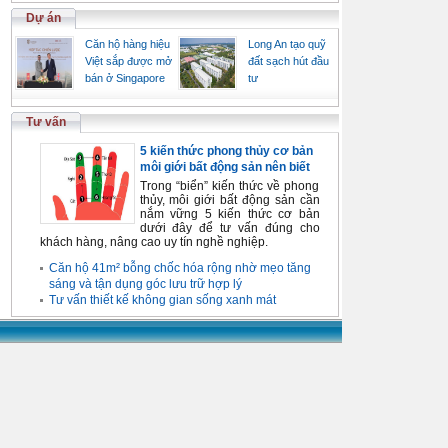
Dự án
Căn hộ hàng hiệu
Long An tạo quỹ
Việt sắp được mở
đất sạch hút đầu
bán ở Singapore
tư
Tư vấn
5 kiến thức phong thủy cơ bản
môi giới bất động sản nên biết
Trong “biển” kiến thức về phong
thủy, môi giới bất động sản cần
nắm vững 5 kiến thức cơ bản
dưới đây để tư vấn đúng cho
khách hàng, nâng cao uy tín nghề nghiệp.
Căn hộ 41m² bỗng chốc hóa rộng nhờ mẹo tăng
sáng và tận dụng góc lưu trữ hợp lý
Tư vấn thiết kế không gian sống xanh mát