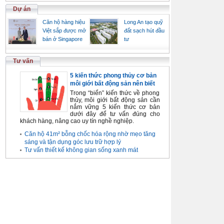
Dự án
Căn hộ hàng hiệu
Long An tạo quỹ
Việt sắp được mở
đất sạch hút đầu
bán ở Singapore
tư
Tư vấn
5 kiến thức phong thủy cơ bản
môi giới bất động sản nên biết
Trong “biển” kiến thức về phong
thủy, môi giới bất động sản cần
nắm vững 5 kiến thức cơ bản
dưới đây để tư vấn đúng cho
khách hàng, nâng cao uy tín nghề nghiệp.
Căn hộ 41m² bỗng chốc hóa rộng nhờ mẹo tăng
sáng và tận dụng góc lưu trữ hợp lý
Tư vấn thiết kế không gian sống xanh mát