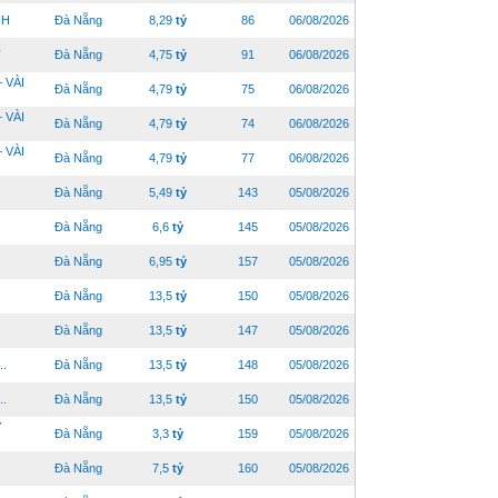
NH
Đà Nẵng
8,29
tỷ
86
06/08/2026
T
Đà Nẵng
4,75
tỷ
91
06/08/2026
 VÀI
Đà Nẵng
4,79
tỷ
75
06/08/2026
 VÀI
Đà Nẵng
4,79
tỷ
74
06/08/2026
 VÀI
Đà Nẵng
4,79
tỷ
77
06/08/2026
Đà Nẵng
5,49
tỷ
143
05/08/2026
Đà Nẵng
6,6
tỷ
145
05/08/2026
Đà Nẵng
6,95
tỷ
157
05/08/2026
Đà Nẵng
13,5
tỷ
150
05/08/2026
Đà Nẵng
13,5
tỷ
147
05/08/2026
..
Đà Nẵng
13,5
tỷ
148
05/08/2026
..
Đà Nẵng
13,5
tỷ
150
05/08/2026
Ư
Đà Nẵng
3,3
tỷ
159
05/08/2026
Đà Nẵng
7,5
tỷ
160
05/08/2026