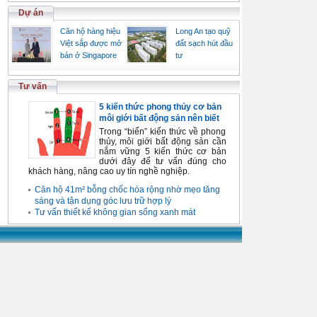
Dự án
Căn hộ hàng hiệu
Long An tạo quỹ
Việt sắp được mở
đất sạch hút đầu
bán ở Singapore
tư
Tư vấn
5 kiến thức phong thủy cơ bản
môi giới bất động sản nên biết
Trong “biển” kiến thức về phong
thủy, môi giới bất động sản cần
nắm vững 5 kiến thức cơ bản
dưới đây để tư vấn đúng cho
khách hàng, nâng cao uy tín nghề nghiệp.
Căn hộ 41m² bỗng chốc hóa rộng nhờ mẹo tăng
sáng và tận dụng góc lưu trữ hợp lý
Tư vấn thiết kế không gian sống xanh mát