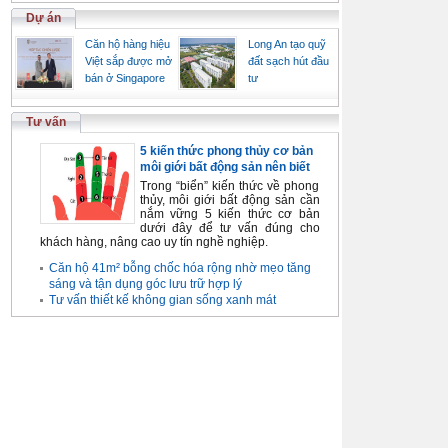
Dự án
Căn hộ hàng hiệu
Long An tạo quỹ
Việt sắp được mở
đất sạch hút đầu
bán ở Singapore
tư
Tư vấn
5 kiến thức phong thủy cơ bản
môi giới bất động sản nên biết
Trong “biển” kiến thức về phong
thủy, môi giới bất động sản cần
nắm vững 5 kiến thức cơ bản
dưới đây để tư vấn đúng cho
khách hàng, nâng cao uy tín nghề nghiệp.
Căn hộ 41m² bỗng chốc hóa rộng nhờ mẹo tăng
sáng và tận dụng góc lưu trữ hợp lý
Tư vấn thiết kế không gian sống xanh mát