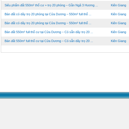
Siêu phẩm đất 550m² thổ cư + trọ 20 phòng – Gần Ngã 3 Hương ...
Kiên Giang
Bán đất có dãy trọ 20 phòng tại Cửa Dương – 550m² full thổ ...
Kiên Giang
Bán đất có dãy trọ 20 phòng tại Cửa Dương – 550m² full thổ ...
Kiên Giang
Bán đất 550m² full thổ cư tại Cửa Dương – Có sẵn dãy trọ 20 ...
Kiên Giang
Bán đất 550m² full thổ cư tại Cửa Dương – Có sẵn dãy trọ 20 ...
Kiên Giang