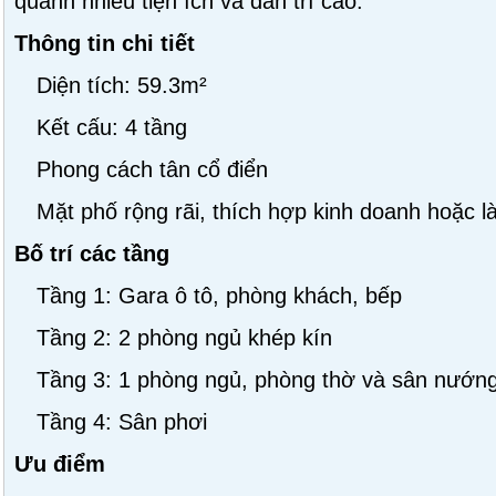
quanh nhiều tiện ích và dân trí cao.
Thông tin chi tiết
Diện tích: 59.3m²
Kết cấu: 4 tầng
Phong cách tân cổ điển
Mặt phố rộng rãi, thích hợp kinh doanh hoặc 
Bố trí các tầng
Tầng 1: Gara ô tô, phòng khách, bếp
Tầng 2: 2 phòng ngủ khép kín
Tầng 3: 1 phòng ngủ, phòng thờ và sân nướn
Tầng 4: Sân phơi
Ưu điểm