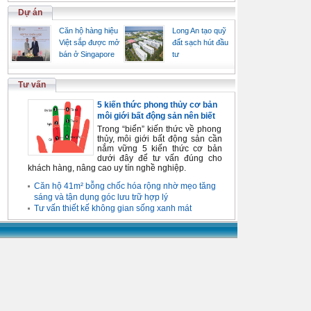
Dự án
Căn hộ hàng hiệu
Long An tạo quỹ
Việt sắp được mở
đất sạch hút đầu
bán ở Singapore
tư
Tư vấn
5 kiến thức phong thủy cơ bản
môi giới bất động sản nên biết
Trong “biển” kiến thức về phong
thủy, môi giới bất động sản cần
nắm vững 5 kiến thức cơ bản
dưới đây để tư vấn đúng cho
khách hàng, nâng cao uy tín nghề nghiệp.
Căn hộ 41m² bỗng chốc hóa rộng nhờ mẹo tăng
sáng và tận dụng góc lưu trữ hợp lý
Tư vấn thiết kế không gian sống xanh mát