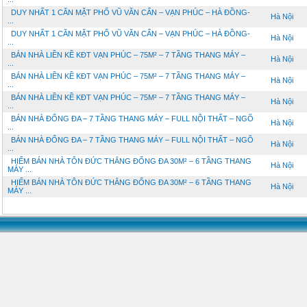
DUY NHẤT 1 CĂN MẶT PHỐ VŨ VĂN CẨN – VẠN PHÚC – HÀ ĐỒNG-
Hà Nội
...
DUY NHẤT 1 CĂN MẶT PHỐ VŨ VĂN CẨN – VẠN PHÚC – HÀ ĐỒNG-
Hà Nội
...
BÁN NHÀ LIỀN KỀ KĐT VẠN PHÚC – 75M² – 7 TẦNG THANG MÁY –
Hà Nội
...
BÁN NHÀ LIỀN KỀ KĐT VẠN PHÚC – 75M² – 7 TẦNG THANG MÁY –
Hà Nội
...
BÁN NHÀ LIỀN KỀ KĐT VẠN PHÚC – 75M² – 7 TẦNG THANG MÁY –
Hà Nội
...
BÁN NHÀ ĐỐNG ĐA – 7 TẦNG THANG MÁY – FULL NỘI THẤT – NGÕ
Hà Nội
...
BÁN NHÀ ĐỐNG ĐA – 7 TẦNG THANG MÁY – FULL NỘI THẤT – NGÕ
Hà Nội
...
HIẾM BÁN NHÀ TÔN ĐỨC THẮNG ĐỐNG ĐA 30M² – 6 TẦNG THANG
Hà Nội
MÁY ...
HIẾM BÁN NHÀ TÔN ĐỨC THẮNG ĐỐNG ĐA 30M² – 6 TẦNG THANG
Hà Nội
MÁY ...