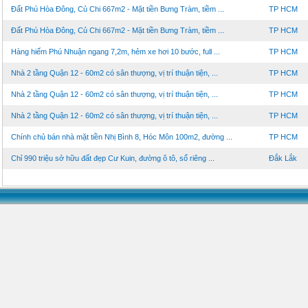
Đất Phú Hòa Đông, Củ Chi 667m2 - Mặt tiền Bưng Tràm, tiềm ...
TP HCM
Đất Phú Hòa Đông, Củ Chi 667m2 - Mặt tiền Bưng Tràm, tiềm ...
TP HCM
Hàng hiếm Phú Nhuận ngang 7,2m, hẻm xe hơi 10 bước, full ...
TP HCM
Nhà 2 tầng Quận 12 - 60m2 có sân thượng, vị trí thuận tiện, ...
TP HCM
Nhà 2 tầng Quận 12 - 60m2 có sân thượng, vị trí thuận tiện, ...
TP HCM
Nhà 2 tầng Quận 12 - 60m2 có sân thượng, vị trí thuận tiện, ...
TP HCM
Chính chủ bán nhà mặt tiền Nhị Bình 8, Hóc Môn 100m2, đường ...
TP HCM
Chỉ 990 triệu sở hữu đất đẹp Cư Kuin, đường ô tô, sổ riêng ...
Đắk Lắk