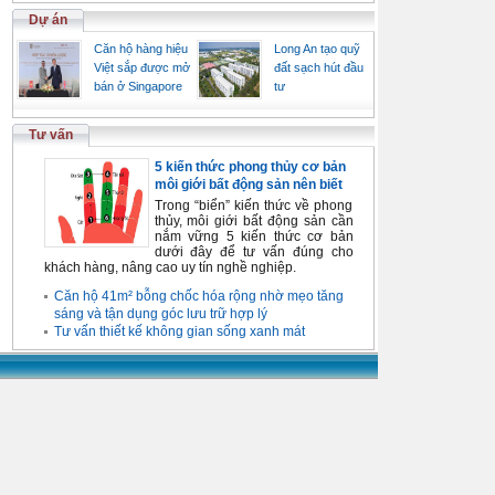
Dự án
Căn hộ hàng hiệu
Long An tạo quỹ
Việt sắp được mở
đất sạch hút đầu
bán ở Singapore
tư
Tư vấn
5 kiến thức phong thủy cơ bản
môi giới bất động sản nên biết
Trong “biển” kiến thức về phong
thủy, môi giới bất động sản cần
nắm vững 5 kiến thức cơ bản
dưới đây để tư vấn đúng cho
khách hàng, nâng cao uy tín nghề nghiệp.
Căn hộ 41m² bỗng chốc hóa rộng nhờ mẹo tăng
sáng và tận dụng góc lưu trữ hợp lý
Tư vấn thiết kế không gian sống xanh mát