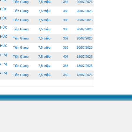
 THỨC
Tiền Giang
7,5
triệu
384
20/07/2026
 THỨC
Tiền Giang
7,5
triệu
385
20/07/2026
 THỨC
Tiền Giang
7,5
triệu
386
20/07/2026
 THỨC
Tiền Giang
7,5
triệu
388
20/07/2026
 THỨC
Tiền Giang
7,5
triệu
362
20/07/2026
 THỨC
Tiền Giang
7,5
triệu
365
20/07/2026
– VỊ
Tiền Giang
7,5
triệu
407
18/07/2026
– VỊ
Tiền Giang
7,5
triệu
388
18/07/2026
– VỊ
Tiền Giang
7,5
triệu
369
18/07/2026