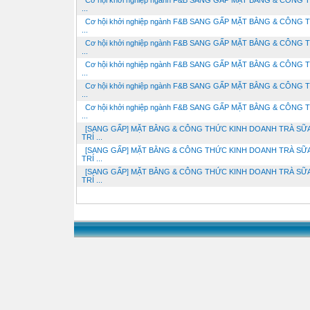
Cơ hội khởi nghiệp ngành F&B SANG GẤP MẶT BẰNG & CÔNG
...
Cơ hội khởi nghiệp ngành F&B SANG GẤP MẶT BẰNG & CÔNG
...
Cơ hội khởi nghiệp ngành F&B SANG GẤP MẶT BẰNG & CÔNG
...
Cơ hội khởi nghiệp ngành F&B SANG GẤP MẶT BẰNG & CÔNG
...
Cơ hội khởi nghiệp ngành F&B SANG GẤP MẶT BẰNG & CÔNG
...
Cơ hội khởi nghiệp ngành F&B SANG GẤP MẶT BẰNG & CÔNG
...
[SANG GẤP] MẶT BẰNG & CÔNG THỨC KINH DOANH TRÀ SỮA 
TRÍ ...
[SANG GẤP] MẶT BẰNG & CÔNG THỨC KINH DOANH TRÀ SỮA 
TRÍ ...
[SANG GẤP] MẶT BẰNG & CÔNG THỨC KINH DOANH TRÀ SỮA 
TRÍ ...