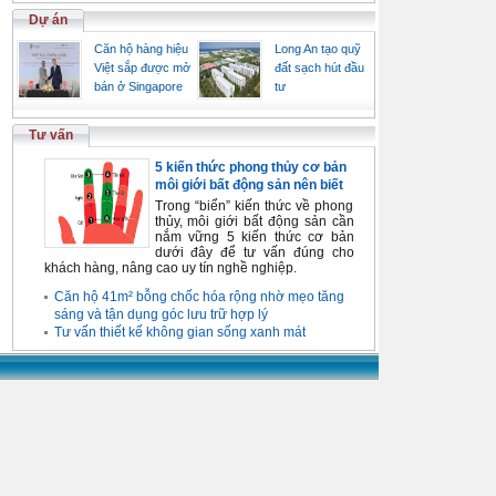
Dự án
Căn hộ hàng hiệu
Long An tạo quỹ
Việt sắp được mở
đất sạch hút đầu
bán ở Singapore
tư
Tư vấn
5 kiến thức phong thủy cơ bản
môi giới bất động sản nên biết
Trong “biển” kiến thức về phong
thủy, môi giới bất động sản cần
nắm vững 5 kiến thức cơ bản
dưới đây để tư vấn đúng cho
khách hàng, nâng cao uy tín nghề nghiệp.
Căn hộ 41m² bỗng chốc hóa rộng nhờ mẹo tăng
sáng và tận dụng góc lưu trữ hợp lý
Tư vấn thiết kế không gian sống xanh mát