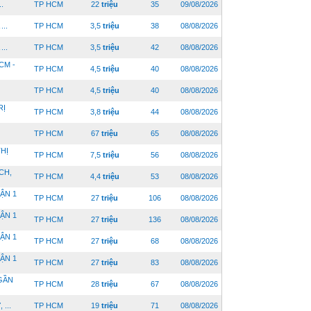
.
TP HCM
22
triệu
35
09/08/2026
..
TP HCM
3,5
triệu
38
08/08/2026
..
TP HCM
3,5
triệu
42
08/08/2026
CM -
TP HCM
4,5
triệu
40
08/08/2026
TP HCM
4,5
triệu
40
08/08/2026
RỊ
TP HCM
3,8
triệu
44
08/08/2026
TP HCM
67
triệu
65
08/08/2026
HỊ
TP HCM
7,5
triệu
56
08/08/2026
CH,
TP HCM
4,4
triệu
53
08/08/2026
ẬN 1
TP HCM
27
triệu
106
08/08/2026
ẬN 1
TP HCM
27
triệu
136
08/08/2026
ẬN 1
TP HCM
27
triệu
68
08/08/2026
ẬN 1
TP HCM
27
triệu
83
08/08/2026
 GẦN
TP HCM
28
triệu
67
08/08/2026
...
TP HCM
19
triệu
71
08/08/2026