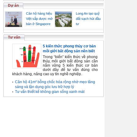
Dự án
Căn hộ hàng hiệu
Long An tạo quỹ
Việt sắp được mở
đất sạch hút đầu
bán ở Singapore
tư
Tư vấn
5 kiến thức phong thủy cơ bản
môi giới bất động sản nên biết
Trong “biển” kiến thức về phong
thủy, môi giới bất động sản cần
nắm vững 5 kiến thức cơ bản
dưới đây để tư vấn đúng cho
khách hàng, nâng cao uy tín nghề nghiệp.
Căn hộ 41m² bỗng chốc hóa rộng nhờ mẹo tăng
sáng và tận dụng góc lưu trữ hợp lý
Tư vấn thiết kế không gian sống xanh mát