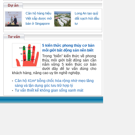
Dự án
Căn hộ hàng hiệu
Long An tạo quỹ
Việt sắp được mở
đất sạch hút đầu
bán ở Singapore
tư
Tư vấn
5 kiến thức phong thủy cơ bản
môi giới bất động sản nên biết
Trong “biển” kiến thức về phong
thủy, môi giới bất động sản cần
nắm vững 5 kiến thức cơ bản
dưới đây để tư vấn đúng cho
khách hàng, nâng cao uy tín nghề nghiệp.
Căn hộ 41m² bỗng chốc hóa rộng nhờ mẹo tăng
sáng và tận dụng góc lưu trữ hợp lý
Tư vấn thiết kế không gian sống xanh mát