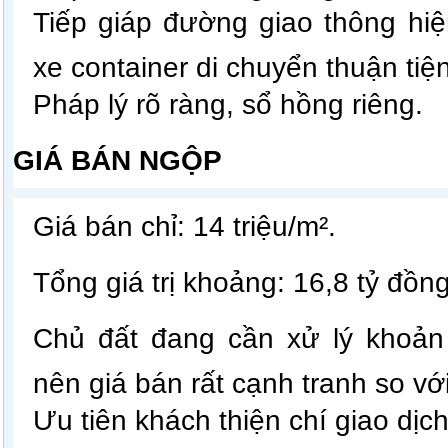
Tiếp giáp đường giao thông hiệ
xe container di chuyển thuận tiện
Pháp lý rõ ràng, sổ hồng riêng.
GIÁ BÁN NGỘP
Giá bán chỉ: 14 triệu/m².
Tổng giá trị khoảng: 16,8 tỷ đồng
Chủ đất đang cần xử lý khoản
nên giá bán rất cạnh tranh so vớ
Ưu tiên khách thiện chí giao dịc