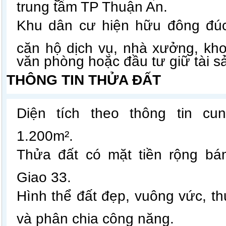
trung tâm TP Thuận An.
Khu dân cư hiện hữu đông đúc
căn hộ dịch vụ, nhà xưởng, kho
văn phòng hoặc đầu tư giữ tài s
THÔNG TIN THỬA ĐẤT
Diện tích theo thông tin cu
1.200m².
Thửa đất có mặt tiền rộng b
Giao 33.
Hình thể đất đẹp, vuông vức, thu
và phân chia công năng.