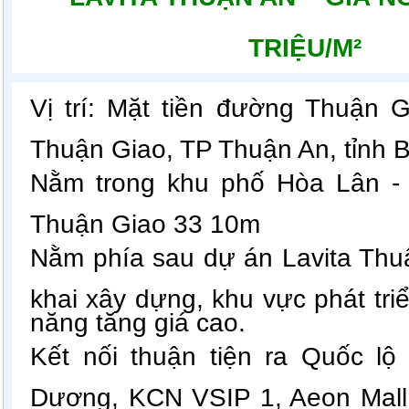
TRIỆU/M²
Vị trí: Mặt tiền đư
ờng Thuận G
Thuận Giao, TP Thuận An, tỉnh 
​Nằm trong khu phố Hòa Lân -
Thuận Giao 33 10m
Nằm phía sau dự án Lavita Thuậ
khai xây dựng, khu vực phát tri
năng tăng giá cao.
Kết nối thuận tiện ra Quốc lộ 
Dương, KCN VSIP 1, Aeon Mall