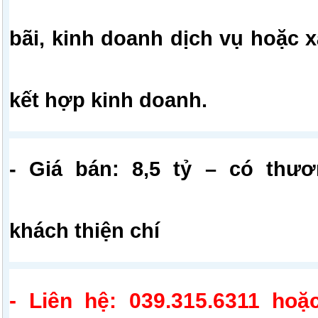
bãi, kinh doanh dịch vụ hoặc 
kết hợp kinh doanh.
- Giá bán: 8,5 tỷ – có thư
khách thiện chí
- Liên hệ: 039.315.6311 hoặ