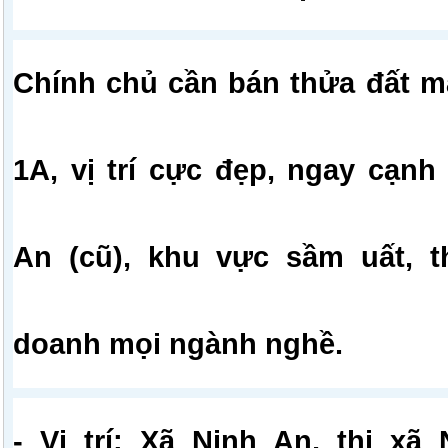
Chính chủ cần bán thửa đất mặ
1A, vị trí cực đẹp, ngay cạn
An (cũ), khu vực sầm uất, t
doanh mọi ngành nghề.
- Vị trí: Xã Ninh An, thị xã 