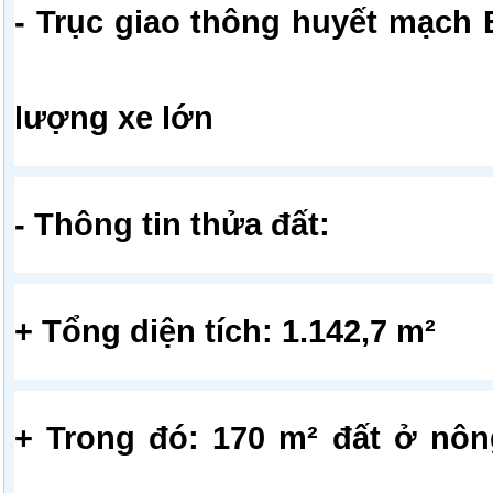
- Trục giao thông huyết mạch 
lượng xe lớn
- Thông tin thửa đất:
+ Tổng diện tích: 1.142,7 m²
+ Trong đó: 170 m² đất ở nông