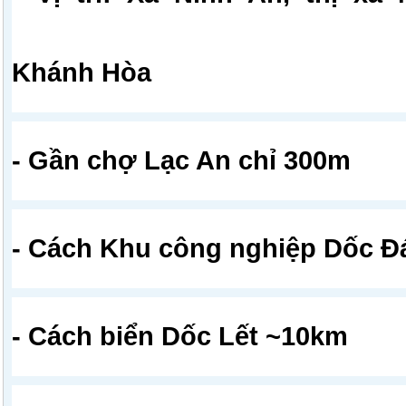
Khánh Hòa
- Gần chợ Lạc An chỉ 300m
- Cách Khu công nghiệp Dốc Đ
- Cách biển Dốc Lết ~10km