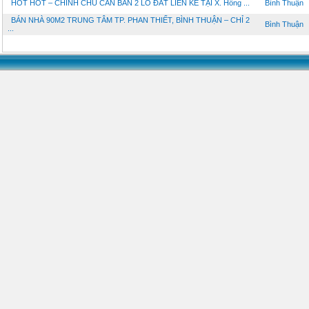
HOT HOT – CHÍNH CHỦ CẦN BÁN 2 LÔ ĐẤT LIỀN KỀ TẠI X. Hồng ...
Bình Thuận
BÁN NHÀ 90M2 TRUNG TÂM TP. PHAN THIẾT, BÌNH THUẬN – CHỈ 2
Bình Thuận
...