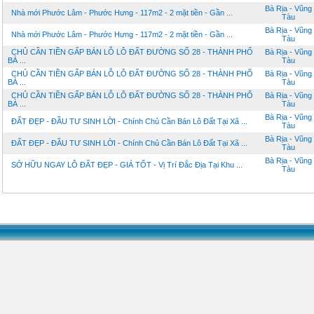
Bà Rịa - Vũng
Nhà mới Phước Lâm - Phước Hưng - 117m2 - 2 mặt tiền - Gần ...
Tàu
Bà Rịa - Vũng
Nhà mới Phước Lâm - Phước Hưng - 117m2 - 2 mặt tiền - Gần ...
Tàu
CHỦ CẦN TIỀN GẤP BÁN LỖ LÔ ĐẤT ĐƯỜNG SỐ 28 - THÀNH PHỐ
Bà Rịa - Vũng
BÀ ...
Tàu
CHỦ CẦN TIỀN GẤP BÁN LỖ LÔ ĐẤT ĐƯỜNG SỐ 28 - THÀNH PHỐ
Bà Rịa - Vũng
BÀ ...
Tàu
CHỦ CẦN TIỀN GẤP BÁN LỖ LÔ ĐẤT ĐƯỜNG SỐ 28 - THÀNH PHỐ
Bà Rịa - Vũng
BÀ ...
Tàu
Bà Rịa - Vũng
ĐẤT ĐẸP - ĐẦU TƯ SINH LỜI - Chính Chủ Cần Bán Lô Đất Tại Xã ...
Tàu
Bà Rịa - Vũng
ĐẤT ĐẸP - ĐẦU TƯ SINH LỜI - Chính Chủ Cần Bán Lô Đất Tại Xã ...
Tàu
Bà Rịa - Vũng
SỞ HỮU NGAY LÔ ĐẤT ĐẸP - GIÁ TỐT - Vị Trí Đắc Địa Tại Khu ...
Tàu