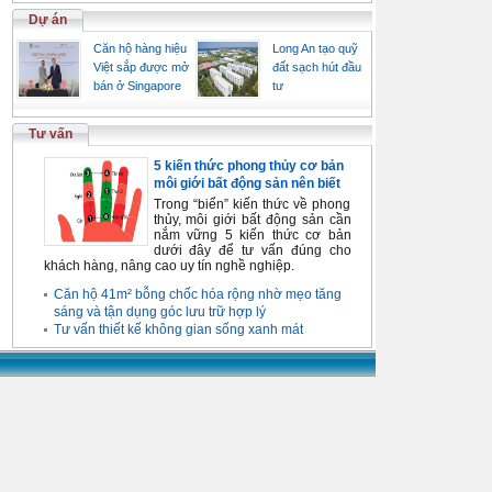
Dự án
Căn hộ hàng hiệu
Long An tạo quỹ
Việt sắp được mở
đất sạch hút đầu
bán ở Singapore
tư
Tư vấn
5 kiến thức phong thủy cơ bản
môi giới bất động sản nên biết
Trong “biển” kiến thức về phong
thủy, môi giới bất động sản cần
nắm vững 5 kiến thức cơ bản
dưới đây để tư vấn đúng cho
khách hàng, nâng cao uy tín nghề nghiệp.
Căn hộ 41m² bỗng chốc hóa rộng nhờ mẹo tăng
sáng và tận dụng góc lưu trữ hợp lý
Tư vấn thiết kế không gian sống xanh mát