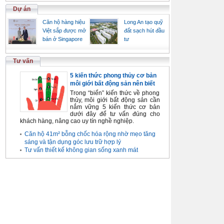
Dự án
Căn hộ hàng hiệu
Long An tạo quỹ
Việt sắp được mở
đất sạch hút đầu
bán ở Singapore
tư
Tư vấn
5 kiến thức phong thủy cơ bản
môi giới bất động sản nên biết
Trong “biển” kiến thức về phong
thủy, môi giới bất động sản cần
nắm vững 5 kiến thức cơ bản
dưới đây để tư vấn đúng cho
khách hàng, nâng cao uy tín nghề nghiệp.
Căn hộ 41m² bỗng chốc hóa rộng nhờ mẹo tăng
sáng và tận dụng góc lưu trữ hợp lý
Tư vấn thiết kế không gian sống xanh mát