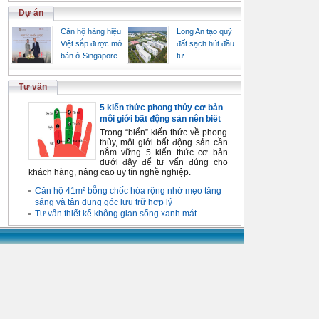
Dự án
Căn hộ hàng hiệu
Long An tạo quỹ
Việt sắp được mở
đất sạch hút đầu
bán ở Singapore
tư
Tư vấn
5 kiến thức phong thủy cơ bản
môi giới bất động sản nên biết
Trong “biển” kiến thức về phong
thủy, môi giới bất động sản cần
nắm vững 5 kiến thức cơ bản
dưới đây để tư vấn đúng cho
khách hàng, nâng cao uy tín nghề nghiệp.
Căn hộ 41m² bỗng chốc hóa rộng nhờ mẹo tăng
sáng và tận dụng góc lưu trữ hợp lý
Tư vấn thiết kế không gian sống xanh mát