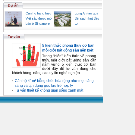
Dự án
Căn hộ hàng hiệu
Long An tạo quỹ
Việt sắp được mở
đất sạch hút đầu
bán ở Singapore
tư
Tư vấn
5 kiến thức phong thủy cơ bản
môi giới bất động sản nên biết
Trong “biển” kiến thức về phong
thủy, môi giới bất động sản cần
nắm vững 5 kiến thức cơ bản
dưới đây để tư vấn đúng cho
khách hàng, nâng cao uy tín nghề nghiệp.
Căn hộ 41m² bỗng chốc hóa rộng nhờ mẹo tăng
sáng và tận dụng góc lưu trữ hợp lý
Tư vấn thiết kế không gian sống xanh mát