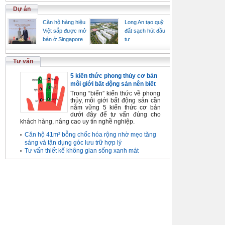
Dự án
Căn hộ hàng hiệu
Long An tạo quỹ
Việt sắp được mở
đất sạch hút đầu
bán ở Singapore
tư
Tư vấn
5 kiến thức phong thủy cơ bản
môi giới bất động sản nên biết
Trong “biển” kiến thức về phong
thủy, môi giới bất động sản cần
nắm vững 5 kiến thức cơ bản
dưới đây để tư vấn đúng cho
khách hàng, nâng cao uy tín nghề nghiệp.
Căn hộ 41m² bỗng chốc hóa rộng nhờ mẹo tăng
sáng và tận dụng góc lưu trữ hợp lý
Tư vấn thiết kế không gian sống xanh mát