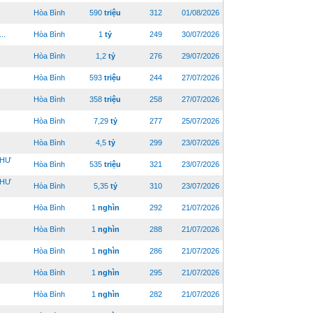
Hòa Bình
590
triệu
312
01/08/2026
..
Hòa Bình
1
tỷ
249
30/07/2026
Hòa Bình
1,2
tỷ
276
29/07/2026
Hòa Bình
593
triệu
244
27/07/2026
Hòa Bình
358
triệu
258
27/07/2026
Hòa Bình
7,29
tỷ
277
25/07/2026
Hòa Bình
4,5
tỷ
299
23/07/2026
NHƯ
Hòa Bình
535
triệu
321
23/07/2026
NHƯ
Hòa Bình
5,35
tỷ
310
23/07/2026
Hòa Bình
1
nghìn
292
21/07/2026
Hòa Bình
1
nghìn
288
21/07/2026
Hòa Bình
1
nghìn
286
21/07/2026
Hòa Bình
1
nghìn
295
21/07/2026
Hòa Bình
1
nghìn
282
21/07/2026