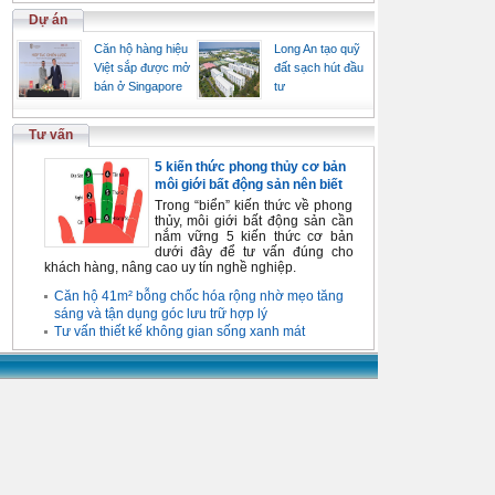
Dự án
Căn hộ hàng hiệu
Long An tạo quỹ
Việt sắp được mở
đất sạch hút đầu
bán ở Singapore
tư
Tư vấn
5 kiến thức phong thủy cơ bản
môi giới bất động sản nên biết
Trong “biển” kiến thức về phong
thủy, môi giới bất động sản cần
nắm vững 5 kiến thức cơ bản
dưới đây để tư vấn đúng cho
khách hàng, nâng cao uy tín nghề nghiệp.
Căn hộ 41m² bỗng chốc hóa rộng nhờ mẹo tăng
sáng và tận dụng góc lưu trữ hợp lý
Tư vấn thiết kế không gian sống xanh mát