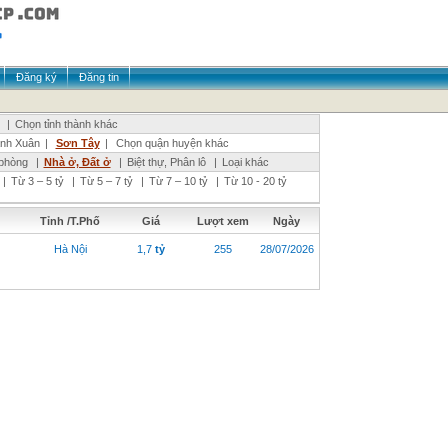
Đăng ký
Đăng tin
|
Chọn tỉnh thành khác
nh Xuân
|
Sơn Tây
|
Chọn quận huyện khác
phòng
|
Nhà ở, Đất ở
|
Biệt thự, Phân lô
|
Loại khác
|
Từ 3 – 5 tỷ
|
Từ 5 – 7 tỷ
|
Từ 7 – 10 tỷ
|
Từ 10 - 20 tỷ
Tỉnh /T.Phố
Giá
Lượt xem
Ngày
Hà Nội
1,7
tỷ
255
28/07/2026