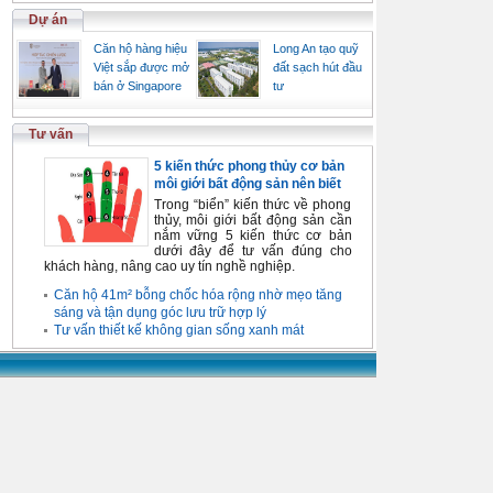
Dự án
Căn hộ hàng hiệu
Long An tạo quỹ
Việt sắp được mở
đất sạch hút đầu
bán ở Singapore
tư
Tư vấn
5 kiến thức phong thủy cơ bản
môi giới bất động sản nên biết
Trong “biển” kiến thức về phong
thủy, môi giới bất động sản cần
nắm vững 5 kiến thức cơ bản
dưới đây để tư vấn đúng cho
khách hàng, nâng cao uy tín nghề nghiệp.
Căn hộ 41m² bỗng chốc hóa rộng nhờ mẹo tăng
sáng và tận dụng góc lưu trữ hợp lý
Tư vấn thiết kế không gian sống xanh mát