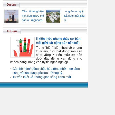
Dự án
Căn hộ hàng hiệu
Long An tạo quỹ
Việt sắp được mở
đất sạch hút đầu
bán ở Singapore
tư
Tư vấn
5 kiến thức phong thủy cơ bản
môi giới bất động sản nên biết
Trong “biển” kiến thức về phong
thủy, môi giới bất động sản cần
nắm vững 5 kiến thức cơ bản
dưới đây để tư vấn đúng cho
khách hàng, nâng cao uy tín nghề nghiệp.
Căn hộ 41m² bỗng chốc hóa rộng nhờ mẹo tăng
sáng và tận dụng góc lưu trữ hợp lý
Tư vấn thiết kế không gian sống xanh mát