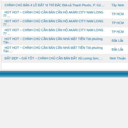
CHÍNH CHỦ BÁN 4 LÔ ĐẤT VỊ TRÍ ĐẮC ĐỊA xã Thanh Phước, P. Gò ...
Tây Ninh
HOT HOT – CHÍNH CHỦ CẦN BÁN CĂN HỘ AKARI CITY NAM LONG
TP HCM
77 ...
HOT HOT – CHÍNH CHỦ CẦN BÁN CĂN HỘ AKARI CITY NAM LONG
TP HCM
77 ...
HOT HOT – CHÍNH CHỦ CẦN BÁN CĂN HỘ AKARI CITY NAM LONG
TP HCM
77 ...
HOT HOT – CHÍNH CHỦ CẦN BÁN CĂN NHÀ MẶT TIỀN TẠI phường
Đắk Lắk
Tân ...
HOT HOT – CHÍNH CHỦ CẦN BÁN CĂN NHÀ MẶT TIỀN TẠI phường
Đắk Lắk
Tân ...
ĐẤT ĐẸP – GIÁ TỐT – CHÍNH CHỦ CẦN BÁN ĐẤT Xã Lương Sơn, ...
Ninh Thuận