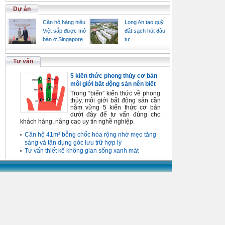
Dự án
Căn hộ hàng hiệu
Long An tạo quỹ
Việt sắp được mở
đất sạch hút đầu
bán ở Singapore
tư
Tư vấn
5 kiến thức phong thủy cơ bản
môi giới bất động sản nên biết
Trong “biển” kiến thức về phong
thủy, môi giới bất động sản cần
nắm vững 5 kiến thức cơ bản
dưới đây để tư vấn đúng cho
khách hàng, nâng cao uy tín nghề nghiệp.
Căn hộ 41m² bỗng chốc hóa rộng nhờ mẹo tăng
sáng và tận dụng góc lưu trữ hợp lý
Tư vấn thiết kế không gian sống xanh mát